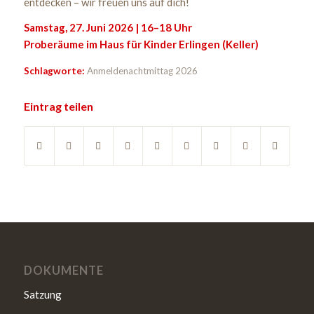
entdecken – wir freuen uns auf dich!
Samstag, 27. Juni 2026 | 16–18 Uhr
Proberäume im Haus für Kinder Erlingen (Keller)
Schlagworte:
Anmeldenachtmittag 2026
Eintrag teilen
DOKUMENTE
Satzung