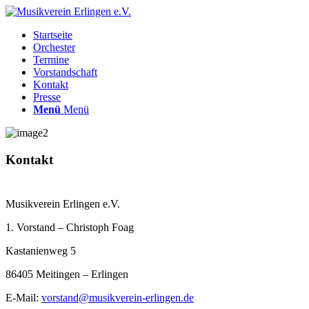
Startseite
Orchester
Termine
Vorstandschaft
Kontakt
Presse
Menü
Menü
Kontakt
Musikverein Erlingen e.V.
1. Vorstand – Christoph Foag
Kastanienweg 5
86405 Meitingen – Erlingen
E-Mail:
vorstand@musikverein-erlingen.de